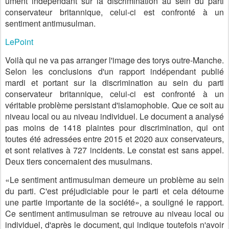
ument indépendant sur la discrimination au sein du parti
conservateur britannique, celui-ci est confronté à un
sentiment antimusulman.
LePoint
Voilà qui ne va pas arranger l'image des torys outre-Manche.
Selon les conclusions d'un rapport indépendant publié
mardi et portant sur la discrimination au sein du parti
conservateur britannique, celui-ci est confronté à un
véritable problème persistant d'islamophobie. Que ce soit au
niveau local ou au niveau individuel. Le document a analysé
pas moins de 1418 plaintes pour discrimination, qui ont
toutes été adressées entre 2015 et 2020 aux conservateurs,
et sont relatives à 727 incidents. Le constat est sans appel.
Deux tiers concernaient des musulmans.
«Le sentiment antimusulman demeure un problème au sein
du parti. C'est préjudiciable pour le parti et cela détourne
une partie importante de la société», a souligné le rapport.
Ce sentiment antimusulman se retrouve au niveau local ou
individuel, d'après le document, qui indique toutefois n'avoir