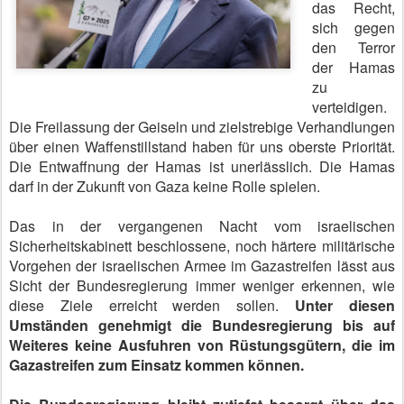
das Recht,
sich gegen
den Terror
der Hamas
zu
verteidigen.
Die Freilassung der Geiseln und zielstrebige Verhandlungen
über einen Waffenstillstand haben für uns oberste Priorität.
Die Entwaffnung der Hamas ist unerlässlich. Die Hamas
darf in der Zukunft von Gaza keine Rolle spielen.
Das in der vergangenen Nacht vom israelischen
Sicherheitskabinett beschlossene, noch härtere militärische
Vorgehen der israelischen Armee im Gazastreifen lässt aus
Sicht der Bundesregierung immer weniger erkennen, wie
diese Ziele erreicht werden sollen.
Unter diesen
Umständen genehmigt die Bundesregierung bis auf
Weiteres keine Ausfuhren von Rüstungsgütern, die im
Gazastreifen zum Einsatz kommen können.